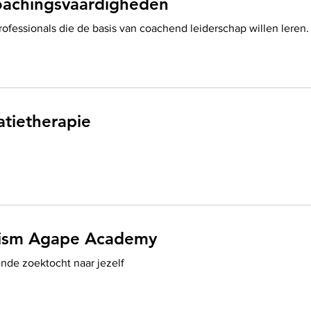
coachingsvaardigheden
rofessionals die de basis van coachend leiderschap willen leren.
latietherapie
 ism Agape Academy
nde zoektocht naar jezelf