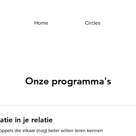
Home
Circles
Onze programma's
ie in je relatie
oppels die elkaar (nog) beter willen leren kennen