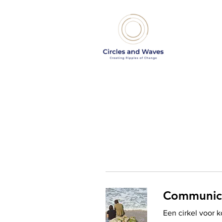
Communicat
Een cirkel voor k