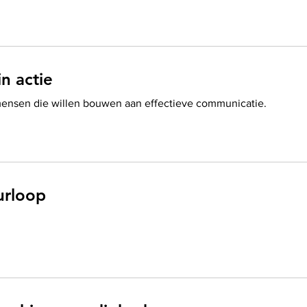
n actie
mensen die willen bouwen aan effectieve communicatie.
urloop