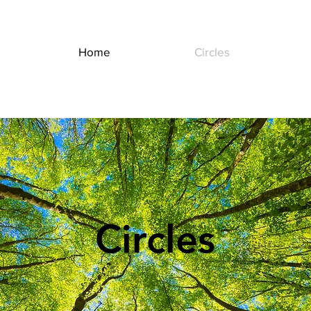
Home
Circles
Circles