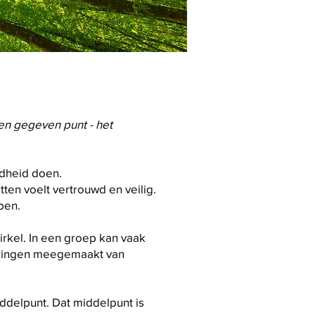
een gegeven punt - het
udheid doen.
itten voelt vertrouwd en veilig.
pen.
rkel. In een groep kan vaak
aringen meegemaakt van
iddelpunt. Dat middelpunt is