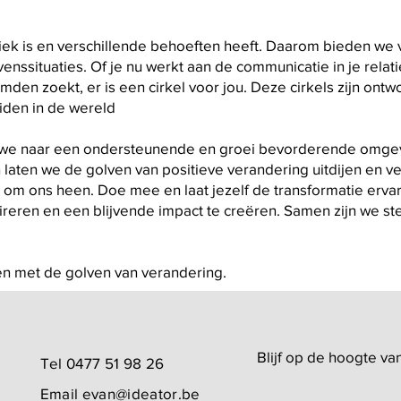
ek is en verschillende behoeften heeft. Daarom bieden we v
enssituaties. Of je nu werkt aan de communicatie in je relati
mden zoekt, er is een cirkel voor jou. Deze cirkels zijn on
iden in de wereld
n we naar een ondersteunende en groei bevorderende omgevi
laten we de golven van positieve verandering uitdijen en v
 ons heen. Doe mee en laat jezelf de transformatie ervare
eren en een blijvende impact te creëren. Samen zijn we st
en met de golven van verandering.
Blijf op de hoogte v
Tel 0477 51 98 26
Email
evan@ideator.be