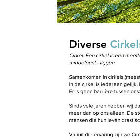
Diverse
Cirke
Cirkel: Een cirkel is een meet
middelpunt - liggen
Samenkomen in cirkels (meest
In de cirkel is iedereen gelijk
Er is geen barrière tussen on
Sinds vele jaren hebben wij d
meer dan op ons alleen. De 
mensen die hun leven drastisc
Vanuit die ervaring zijn we Ci