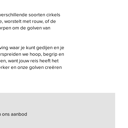
erschillende soorten cirkels
e, worstelt met rouw, of de
tworpen om de golven van
ng waar je kunt gedijen en je
erspreiden we hoop, begrip en
n, want jouw reis heeft het
erker en onze golven creëren
an ons aanbod