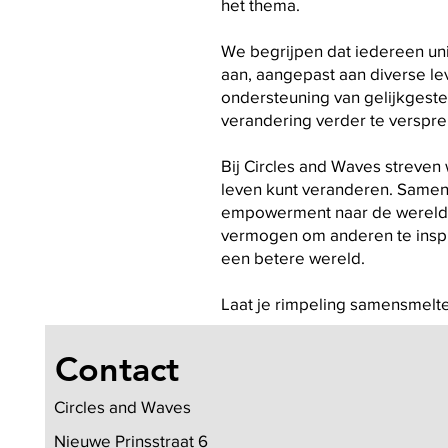
het thema.
We begrijpen dat iedereen uni
aan, aangepast aan diverse lev
ondersteuning van gelijkgeste
verandering verder te verspre
Bij Circles and Waves streve
leven kunt veranderen. Samen 
empowerment naar de wereld om
vermogen om anderen te inspir
een betere wereld.
Laat je rimpeling samensmelt
Contact
Circles and Waves
Nieuwe Prinsstraat 6